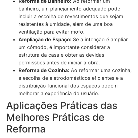
Reforma de Banheiro:
Ao reformar um
banheiro, um planejamento adequado pode
incluir a escolha de revestimentos que sejam
resistentes à umidade, além de uma boa
ventilação para evitar mofo.
Ampliação de Espaço:
Se a intenção é ampliar
um cômodo, é importante considerar a
estrutura da casa e obter as devidas
permissões antes de iniciar a obra.
Reforma de Cozinha:
Ao reformar uma cozinha,
a escolha de eletrodomésticos eficientes e a
distribuição funcional dos espaços podem
melhorar a experiência do usuário.
Aplicações Práticas das
Melhores Práticas de
Reforma