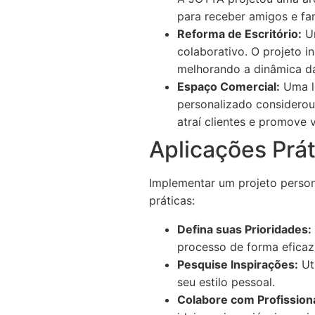
para receber amigos e fam
Reforma de Escritório:
Um
colaborativo. O projeto i
melhorando a dinâmica da
Espaço Comercial:
Uma lo
personalizado considerou
atraí clientes e promove 
Aplicações Prát
Implementar um projeto person
práticas:
Defina suas Prioridades:
processo de forma eficaz
Pesquise Inspirações:
Uti
seu estilo pessoal.
Colabore com Profissiona