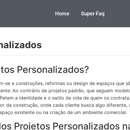
Home
Super Faq
nalizados
etos Personalizados?
em-se a construções, reformas ou design de espaços que 
iente. Ao contrário de projetos padrão, que seguem modelo
fletem a identidade e o estilo de vida de quem os contrata
or da construção, onde cada cliente busca algo diferente,
spaço existente ou na criação de um ambiente comercial.
dos Projetos Personalizados 