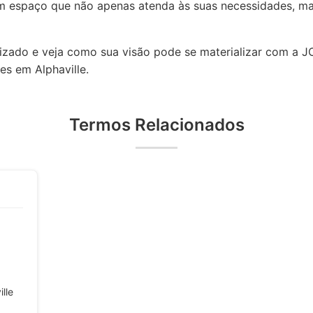
m espaço que não apenas atenda às suas necessidades, ma
lizado e veja como sua visão pode se materializar com a J
es em Alphaville.
Termos Relacionados
lle