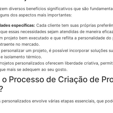
zem diversos benefícios significativos que são fundamenta
guns dos aspectos mais importantes:
ades específicas:
Cada cliente tem suas próprias preferên
que essas necessidades sejam atendidas de maneira eficaz
 projeto bem executado e que reflita a personalidade do p
atraente no mercado.
personalizar um projeto, é possível incorporar soluções su
 e isolamento térmico.
rojetos personalizados oferecem liberdade criativa, permi
o que mais se adequem ao seu gosto.
o Processo de Criação de Pro
?
 personalizados envolve várias etapas essenciais, que po