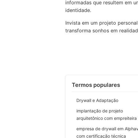
informadas que resultem em u
identidade.
Invista em um projeto persona
transforma sonhos em realidad
Termos populares
Drywall e Adaptação
implantação de projeto
arquitetônico com empreiteira
empresa de drywall em Alphavi
com certificação técnica