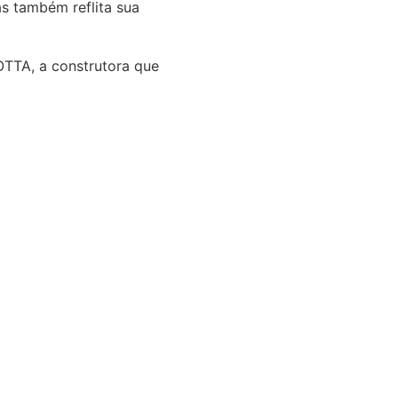
s também reflita sua
OTTA, a construtora que