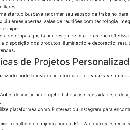
iliares.
a startup buscava reformar seu espaço de trabalho par
ncluiu áreas abertas, salas de reuniões com tecnologia int
 equipe.
ja de roupas queria um design de interiores que refletisse
 a disposição dos produtos, iluminação e decoração, res
vendas.
icas de Projetos Personalizad
alizado pode transformar a forma como você vive ou traba
Antes de iniciar um projeto, liste suas necessidades e desej
.
lize plataformas como Pinterest ou Instagram para encont
is:
Trabalhe em conjunto com a JOTTA e outros especialist