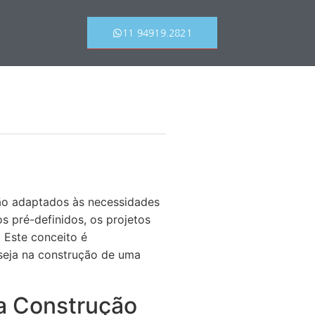
11 94919.2821
são adaptados às necessidades
s pré-definidos, os projetos
. Este conceito é
 seja na construção de uma
na Construção