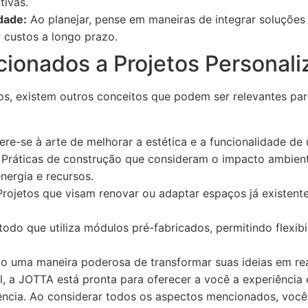
tivas.
dade:
Ao planejar, pense em maneiras de integrar soluções
custos a longo prazo.
cionados a Projetos Personal
os, existem outros conceitos que podem ser relevantes pa
re-se à arte de melhorar a estética e a funcionalidade de 
Práticas de construção que consideram o impacto ambien
nergia e recursos.
rojetos que visam renovar ou adaptar espaços já existent
odo que utiliza módulos pré-fabricados, permitindo flexibi
o uma maneira poderosa de transformar suas ideias em rea
, a JOTTA está pronta para oferecer a você a experiência 
lência. Ao considerar todos os aspectos mencionados, voc