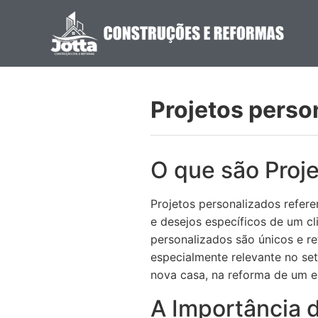
Projetos perso
O que são Proj
Projetos personalizados refer
e desejos específicos de um cl
personalizados são únicos e re
especialmente relevante no set
nova casa, na reforma de um e
A Importância 