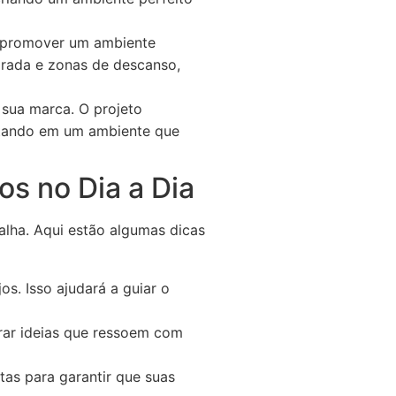
a promover um ambiente
egrada e zonas de descanso,
 sua marca. O projeto
ultando em um ambiente que
os no Dia a Dia
lha. Aqui estão algumas dicas
os. Isso ajudará a guiar o
rar ideias que ressoem com
as para garantir que suas