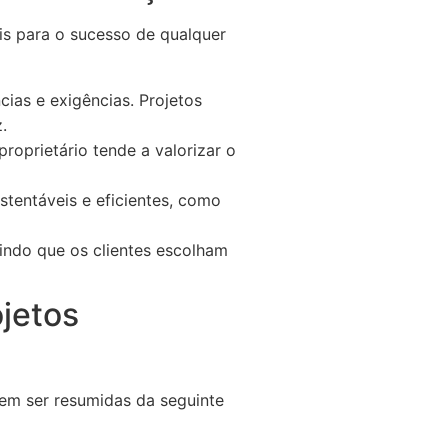
is para o sucesso de qualquer
cias e exigências. Projetos
.
roprietário tende a valorizar o
stentáveis e eficientes, como
tindo que os clientes escolham
jetos
dem ser resumidas da seguinte