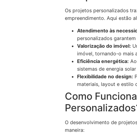
Os projetos personalizados tra
empreendimento. Aqui estão al
Atendimento às necessid
personalizados garantem 
Valorização do imóvel:
Um
imóvel, tornando-o mais 
Eficiência energética:
Ao 
sistemas de energia solar
Flexibilidade no design:
P
materiais, layout e estil
Como Funciona 
Personalizados
O desenvolvimento de projetos
maneira: