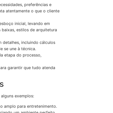
cessidades, preferências e
ta atentamente o que o cliente
sboço inicial, levando em
baixas, estilos de arquitetura
detalhes, incluindo cálculos
de se une à técnica.
da etapa do processo,
para garantir que tudo atenda
s
o alguns exemplos:
o amplo para entretenimento.
criando um ambiente perfeito