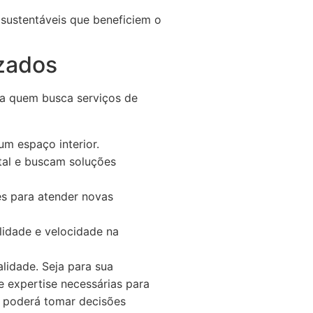
 sustentáveis que beneficiem o
izados
ra quem busca serviços de
um espaço interior.
tal e buscam soluções
es para atender novas
lidade e velocidade na
lidade. Seja para sua
e expertise necessárias para
ê poderá tomar decisões