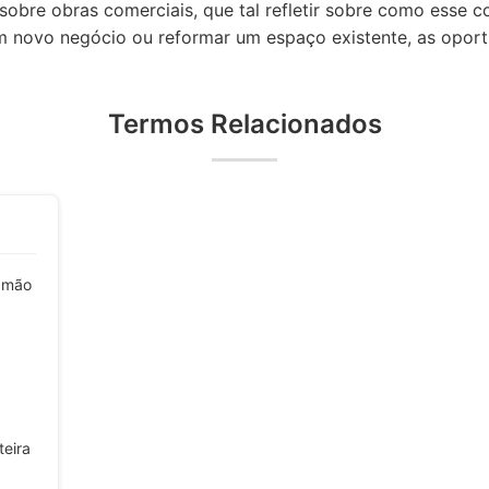
obre obras comerciais, que tal refletir sobre como esse 
um novo negócio ou reformar um espaço existente, as oport
Termos Relacionados
m mão
teira