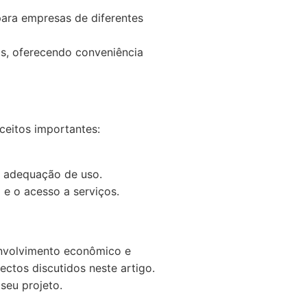
para empresas de diferentes
s, oferecendo conveniência
eitos importantes:
u adequação de uso.
e o acesso a serviços.
envolvimento econômico e
ectos discutidos neste artigo.
seu projeto.