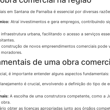
ais em Santana de Parnaíba é essencial por diversas razõe
mico:
Atraí investimentos e gera empregos, contribuindo si
infraestrutura urbana, facilitando o acesso a serviços ess
itantes.
 construção de novos empreendimentos comerciais pode val
o moradores.
mentais de uma obra comerci
ial, é importante entender alguns aspectos fundamentais:
nejamento é crucial, envolvendo a definição do tipo de
.
nais:
A escolha de uma construtora competente, como a Jott
 obra.
rio obter as licenças apropriadas junto aos órgãos compe