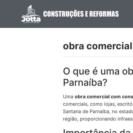
obra comercial
O que é uma ob
Parnaíba?
Uma
obra comercial com cons
comerciais, como lojas, escrit
Santana de Parnaíba, no estad
região, proporcionando infraes
Importância da 