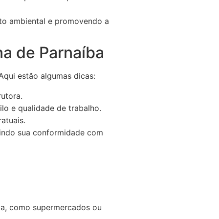
cto ambiental e promovendo a
na de Parnaíba
 Aqui estão algumas dicas:
rutora.
ilo e qualidade de trabalho.
atuais.
ntindo sua conformidade com
la, como supermercados ou