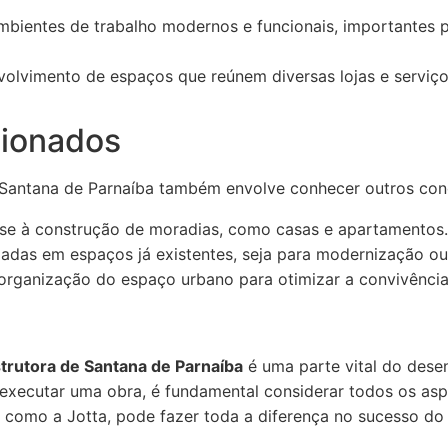
bientes de trabalho modernos e funcionais, importantes 
olvimento de espaços que reúnem diversas lojas e serviço
cionados
Santana de Parnaíba também envolve conhecer outros conc
se à construção de moradias, como casas e apartamentos.
zadas em espaços já existentes, seja para modernização o
rganização do espaço urbano para otimizar a convivência 
trutora de Santana de Parnaíba
é uma parte vital do des
e executar uma obra, é fundamental considerar todos os asp
, como a Jotta, pode fazer toda a diferença no sucesso do 