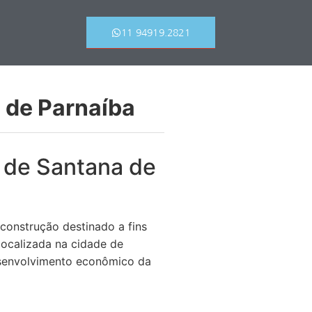
11 94919.2821
 de Parnaíba
 de Santana de
construção destinado a fins
 localizada na cidade de
esenvolvimento econômico da