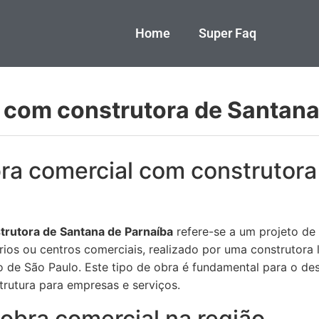
Home
Super Faq
 com construtora de Santana
ra comercial com construtora
trutora de Santana de Parnaíba
refere-se a um projeto de 
órios ou centros comerciais, realizado por uma construtora
o de São Paulo. Este tipo de obra é fundamental para o d
trutura para empresas e serviços.
obra comercial na região