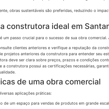
nte, obras sustentáveis são preferidas, reduzindo o impa
a construtora ideal em Santa
 é um passo crucial para o sucesso de sua obra comercial.
sulte clientes anteriores e verifique a reputação da const
ie projetos anteriores da construtora para entender seu est
tora deve ser clara sobre preços, prazos e condições contr
se a construtora possui as certificações necessárias, gara
alidade.
ticas de uma obra comercial
versas aplicações práticas:
o de um espaço para vendas de produtos em grande esca