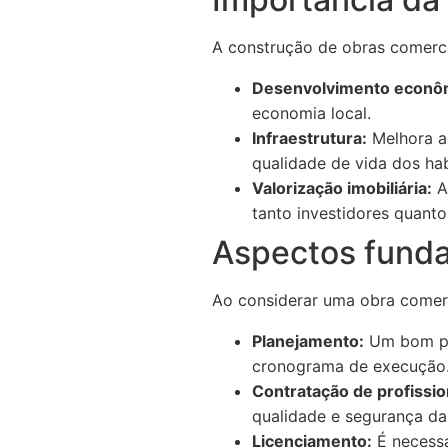
A construção de obras comerci
Desenvolvimento econô
economia local.
Infraestrutura:
Melhora a 
qualidade de vida dos hab
Valorização imobiliária:
A
tanto investidores quant
Aspectos funda
Ao considerar uma obra comerc
Planejamento:
Um bom pla
cronograma de execução
Contratação de profissio
qualidade e segurança da
Licenciamento:
É necessá