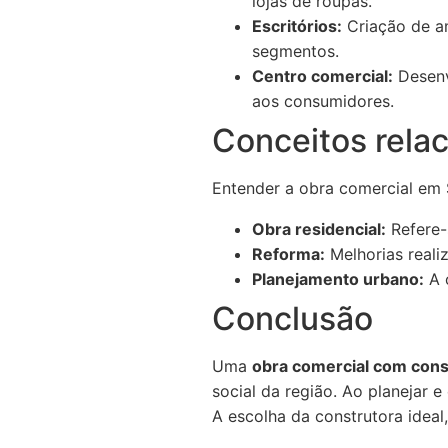
lojas de roupas.
Escritórios:
Criação de am
segmentos.
Centro comercial:
Desenv
aos consumidores.
Conceitos rela
Entender a obra comercial em 
Obra residencial:
Refere-
Reforma:
Melhorias reali
Planejamento urbano:
A o
Conclusão
Uma
obra comercial com cons
social da região. Ao planejar 
A escolha da construtora ideal