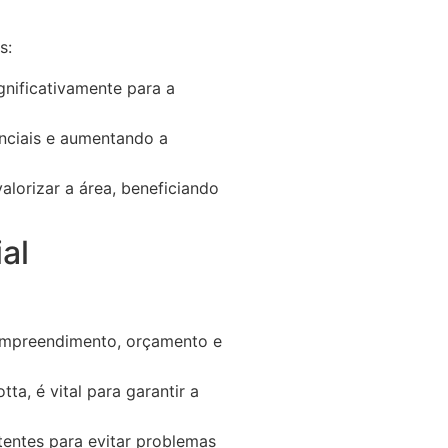
s:
gnificativamente para a
enciais e aumentando a
orizar a área, beneficiando
al
 empreendimento, orçamento e
a, é vital para garantir a
tentes para evitar problemas