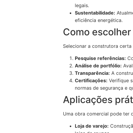
legais.
Sustentabilidade:
Atualme
eficiência energética.
Como escolher 
Selecionar a construtora certa
Pesquise referências:
Con
Análise de portfólio:
Aval
Transparência:
A constru
Certificações:
Verifique 
normas de segurança e qu
Aplicações prá
Uma obra comercial pode ter di
Loja de varejo:
Construçã