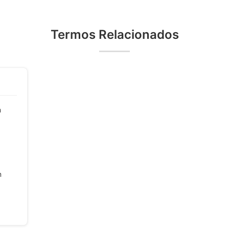
Termos Relacionados
m
m