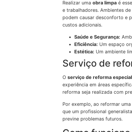
Realizar uma
obra limpa
é esse
e trabalhadores. Ambientes de
podem causar desconforto e pr
custos adicionais.
Saúde e Segurança:
Ambi
Eficiência:
Um espaço org
Estética:
Um ambiente lim
Serviço de ref
O
serviço de reforma especia
experiência em áreas específica
reforma seja realizada com pr
Por exemplo, ao reformar uma c
que um profissional generalis
previne problemas futuros.