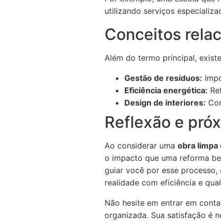
utilizando serviços especializa
Conceitos rela
Além do termo principal, exis
Gestão de resíduos:
Impo
Eficiência energética:
Ref
Design de interiores:
Com
Reflexão e pró
Ao considerar uma
obra limpa
o impacto que uma reforma be
guiar você por esse processo,
realidade com eficiência e qua
Não hesite em entrar em contat
organizada. Sua satisfação é n