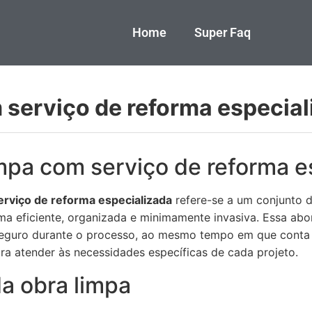
Home
Super Faq
 serviço de reforma especial
impa com serviço de reforma e
erviço de reforma especializada
refere-se a um conjunto de
ma eficiente, organizada e minimamente invasiva. Essa ab
eguro durante o processo, ao mesmo tempo em que conta 
ara atender às necessidades específicas de cada projeto.
a obra limpa