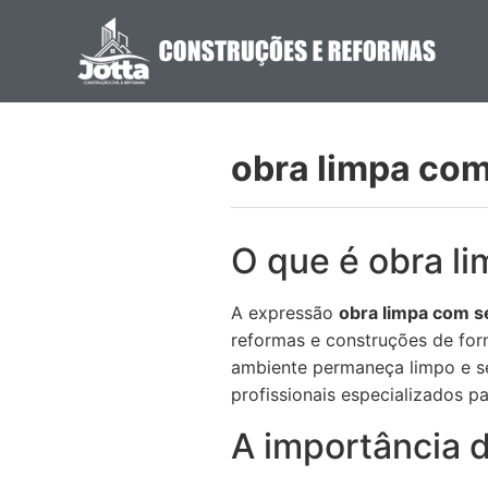
obra limpa com
O que é obra l
A expressão
obra limpa com s
reformas e construções de for
ambiente permaneça limpo e s
profissionais especializados p
A importância d