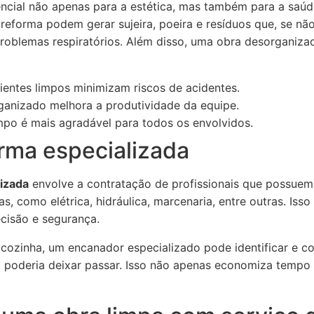
ncial não apenas para a estética, mas também para a saú
 reforma podem gerar sujeira, poeira e resíduos que, se n
oblemas respiratórios. Além disso, uma obra desorganizad
entes limpos minimizam riscos de acidentes.
anizado melhora a produtividade da equipe.
po é mais agradável para todos os envolvidos.
orma especializada
lizada
envolve a contratação de profissionais que possuem
s, como elétrica, hidráulica, marcenaria, entre outras. Iss
ecisão e segurança.
ozinha, um encanador especializado pode identificar e cor
ta poderia deixar passar. Isso não apenas economiza tempo