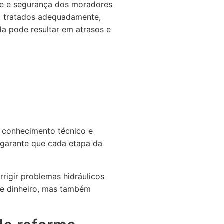
de e segurança dos moradores
ão tratados adequadamente,
a pode resultar em atrasos e
 conhecimento técnico e
o garante que cada etapa da
rigir problemas hidráulicos
 e dinheiro, mas também