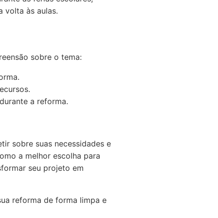
 volta às aulas.
preensão sobre o tema:
forma.
ecursos.
durante a reforma.
etir sobre suas necessidades e
como a melhor escolha para
sformar seu projeto em
sua reforma de forma limpa e