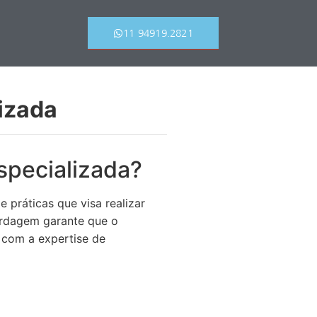
11 94919.2821
izada
specializada?
 práticas que visa realizar
ordagem garante que o
com a expertise de