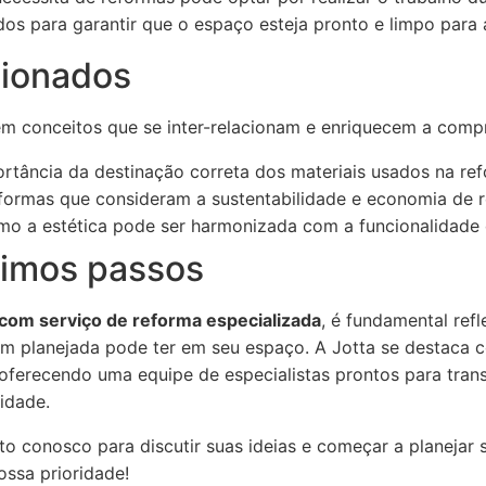
dos para garantir que o espaço esteja pronto e limpo para a
cionados
tem conceitos que se inter-relacionam e enriquecem a com
rtância da destinação correta dos materiais usados na re
ormas que consideram a sustentabilidade e economia de r
o a estética pode ser harmonizada com a funcionalidade 
ximos passos
 com serviço de reforma especializada
, é fundamental refl
m planejada pode ter em seu espaço. A Jotta se destaca 
 oferecendo uma equipe de especialistas prontos para tran
lidade.
o conosco para discutir suas ideias e começar a planejar 
ossa prioridade!