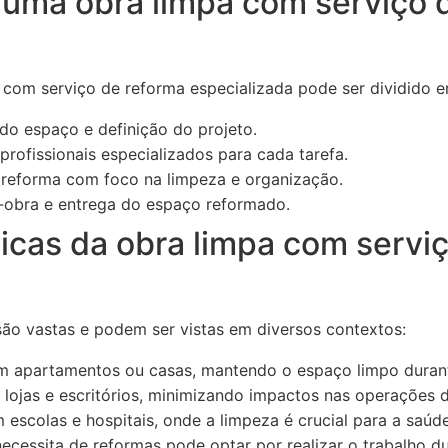
uma obra limpa com serviço 
com serviço de reforma especializada pode ser dividido e
do espaço e definição do projeto.
rofissionais especializados para cada tarefa.
reforma com foco na limpeza e organização.
obra e entrega do espaço reformado.
icas da obra limpa com servi
são vastas e podem ser vistas em diversos contextos:
 apartamentos ou casas, mantendo o espaço limpo durant
ojas e escritórios, minimizando impactos nas operações di
escolas e hospitais, onde a limpeza é crucial para a saúde
cessita de reformas pode optar por realizar o trabalho dur