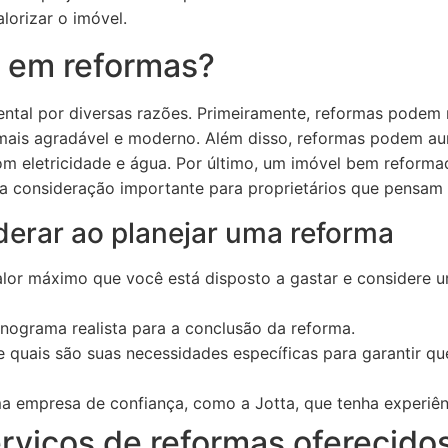
lorizar o imóvel.
r em reformas?
ental por diversas razões. Primeiramente, reformas podem 
is agradável e moderno. Além disso, reformas podem aume
om eletricidade e água. Por último, um imóvel bem reforma
a consideração importante para proprietários que pensam 
derar ao planejar uma reforma
lor máximo que você está disposto a gastar e considere 
ograma realista para a conclusão da reforma.
e quais são suas necessidades específicas para garantir q
 empresa de confiança, como a Jotta, que tenha experiên
rviços de reformas oferecido