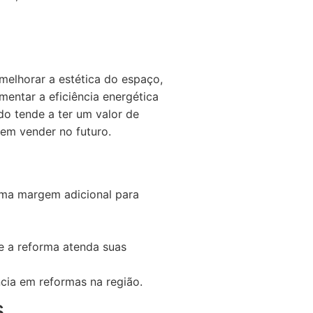
melhorar a estética do espaço,
ntar a eficiência energética
do tende a ter um valor de
em vender no futuro.
uma margem adicional para
ue a reforma atenda suas
cia em reformas na região.
s