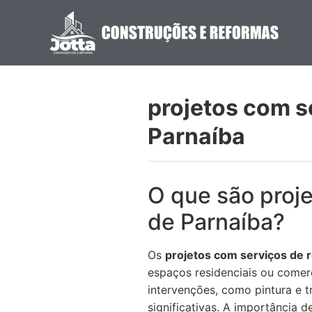
projetos com s
Parnaíba
O que são proj
de Parnaíba?
Os
projetos com serviços de 
espaços residenciais ou comer
intervenções, como pintura e 
significativas. A importância d