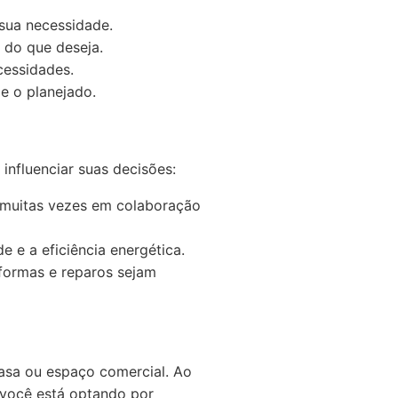
sua necessidade.
a do que deseja.
cessidades.
e o planejado.
influenciar suas decisões:
 muitas vezes em colaboração
e e a eficiência energética.
eformas e reparos sejam
casa ou espaço comercial. Ao
 você está optando por