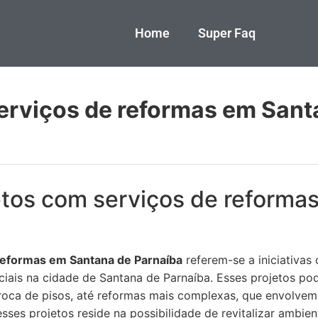
Home
Super Faq
erviços de reformas em Sant
etos com serviços de reforma
reformas em Santana de Parnaíba
referem-se a iniciativas
ciais na cidade de Santana de Parnaíba. Esses projetos p
troca de pisos, até reformas mais complexas, que envolvem
esses projetos reside na possibilidade de revitalizar ambie