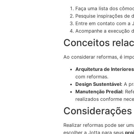
Faça uma lista dos cômod
Pesquise inspirações de d
Entre em contato com a Jo
Acompanhe a execução da 
Conceitos rela
Ao considerar reformas, é imp
Arquitetura de Interiores
com reformas.
Design Sustentável:
A prá
Manutenção Predial:
Refe
realizados conforme nece
Considerações 
Realizar reformas pode ser um
escolher a Jotta para seus
pro