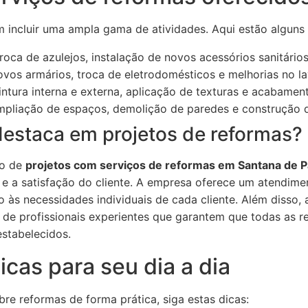
 incluir uma ampla gama de atividades. Aqui estão alguns
roca de azulejos, instalação de novos acessórios sanitários
vos armários, troca de eletrodomésticos e melhorias no la
ntura interna e externa, aplicação de texturas e acabament
pliação de espaços, demolição de paredes e construção
destaca em projetos de reformas?
ão de
projetos com serviços de reformas em Santana de P
 a satisfação do cliente. A empresa oferece um atendimen
às necessidades individuais de cada cliente. Além disso, a 
 de profissionais experientes que garantem que todas as r
stabelecidos.
icas para seu dia a dia
bre reformas de forma prática, siga estas dicas: