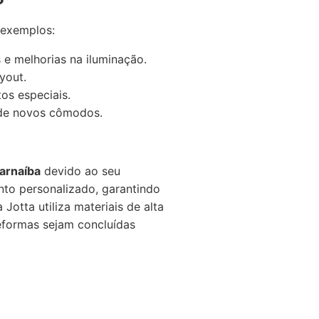
 exemplos:
 e melhorias na iluminação.
yout.
os especiais.
 de novos cômodos.
arnaíba
devido ao seu
to personalizado, garantindo
Jotta utiliza materiais de alta
eformas sejam concluídas