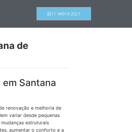
11 94919.2821
ana de
s em Santana
 de renovação e melhoria de
odem variar desde pequenas
 mudanças estruturais
ntes, aumentar o conforto e a