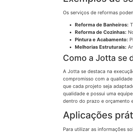
Os serviços de reformas podem
Reforma de Banheiros:
T
Reforma de Cozinhas:
No
Pintura e Acabamento:
Pi
Melhorias Estruturais:
Am
Como a Jotta se 
A Jotta se destaca na execuç
compromisso com a qualidade e
que cada projeto seja adaptado 
qualidade e possui uma equipe
dentro do prazo e orçamento e
Aplicações prát
Para utilizar as informações so