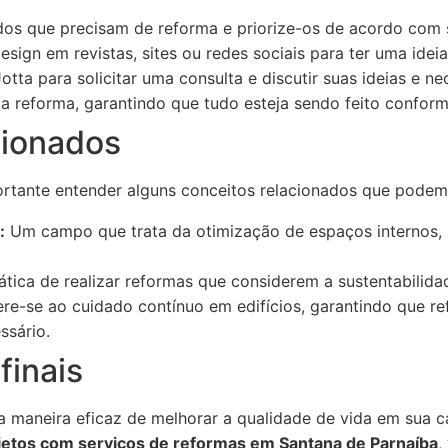
os que precisam de reforma e priorize-os de acordo com 
esign em revistas, sites ou redes sociais para ter uma idei
tta para solicitar uma consulta e discutir suas ideias e ne
reforma, garantindo que tudo esteja sendo feito conform
cionados
ortante entender alguns conceitos relacionados que podem 
:
Um campo que trata da otimização de espaços internos,
tica de realizar reformas que considerem a sustentabilidad
re-se ao cuidado contínuo em edifícios, garantindo que r
ssário.
finais
a maneira eficaz de melhorar a qualidade de vida em sua 
jetos com serviços de reformas em Santana de Parnaíba
,