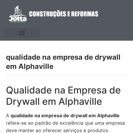
qualidade na empresa de drywall
em Alphaville
Qualidade na Empresa de
Drywall em Alphaville
A
qualidade na empresa de drywall em Alphaville
refere-se ao padrão de excelência que uma empresa
deve manter ao oferecer serviços e produtos