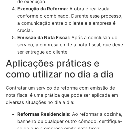
de execução.
Execução da Reforma:
A obra é realizada
conforme o combinado. Durante esse processo,
a comunicação entre o cliente e a empresa é
crucial.
Emissão da Nota Fiscal:
Após a conclusão do
serviço, a empresa emite a nota fiscal, que deve
ser entregue ao cliente.
Aplicações práticas e
como utilizar no dia a dia
Contratar um serviço de reforma com emissão de
nota fiscal é uma prática que pode ser aplicada em
diversas situações no dia a dia:
Reformas Residenciais:
Ao reformar a cozinha,
banheiro ou qualquer outro cômodo, certifique-
se de que a empresa emite nota fiscal.