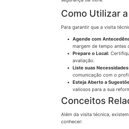
Como Utilizar a
Para garantir que a visita técn
Agende com Antecedênc
margem de tempo antes de
Prepare o Local:
Certifiq
avaliação.
Liste suas Necessidades
comunicação com o profis
Esteja Aberto a Sugestõ
valiosos para a sua refor
Conceitos Relac
Além da visita técnica, exist
conhecer: