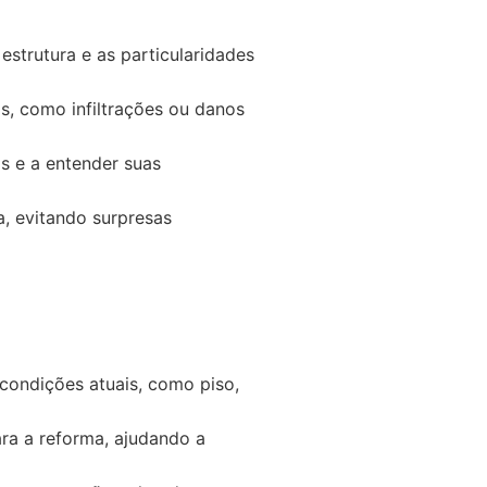
estrutura e as particularidades
os, como infiltrações ou danos
as e a entender suas
, evitando surpresas
 condições atuais, como piso,
ara a reforma, ajudando a