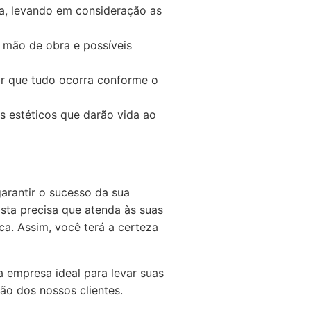
a, levando em consideração as
, mão de obra e possíveis
r que tudo ocorra conforme o
es estéticos que darão vida ao
arantir o sucesso da sua
osta precisa que atenda às suas
ca. Assim, você terá a certeza
a empresa ideal para levar suas
ão dos nossos clientes.