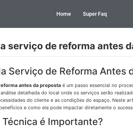
Home
Super Faq
da serviço de reforma antes 
 da Serviço de Reforma Antes 
e reforma antes da proposta
é um passo essencial no proce
 análise detalhada do local onde os serviços serão realiza
essidades do cliente e as condições do espaço. Neste art
 benefícios e como ela pode impactar diretamente o sucess
a Técnica é Importante?