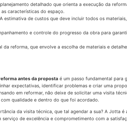
planejamento detalhado que orienta a execução da reform
 as características do espaço.
A estimativa de custos que deve incluir todos os materiais
anhamento e controle do progresso da obra para garanti
al da reforma, que envolve a escolha de materiais e detalh
e reforma antes da proposta
é um passo fundamental para g
linhar expectativas, identificar problemas e criar uma prop
sando em reformar, não deixe de solicitar uma visita técni
a com qualidade e dentro do que foi acordado.
tância da visita técnica, que tal agendar a sua? A Jotta é 
um serviço de excelência e comprometimento com a satisfaç