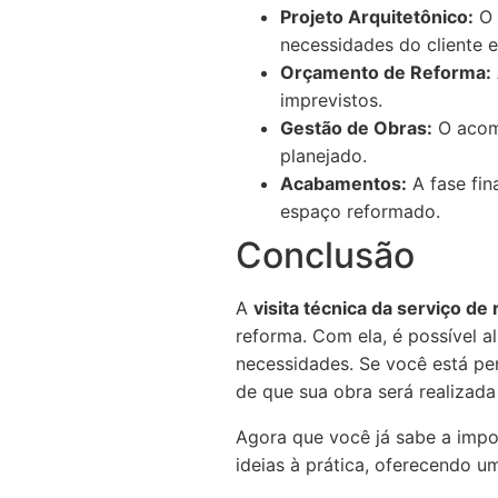
Projeto Arquitetônico:
O 
necessidades do cliente e
Orçamento de Reforma:
imprevistos.
Gestão de Obras:
O acomp
planejado.
Acabamentos:
A fase fin
espaço reformado.
Conclusão
A
visita técnica da serviço d
reforma. Com ela, é possível a
necessidades. Se você está pen
de que sua obra será realizad
Agora que você já sabe a impor
ideias à prática, oferecendo 