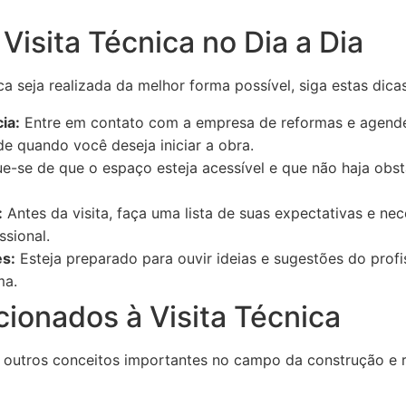
 Visita Técnica no Dia a Dia
ica seja realizada da melhor forma possível, siga estas dicas
ia:
Entre em contato com a empresa de reformas e agende
 quando você deseja iniciar a obra.
ue-se de que o espaço esteja acessível e que não haja obst
:
Antes da visita, faça uma lista de suas expectativas e nece
sional.
es:
Esteja preparado para ouvir ideias e sugestões do profis
ma.
ionados à Visita Técnica
em outros conceitos importantes no campo da construção e 