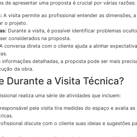
tes de apresentar uma proposta é crucial por várias razões:
:
A visita permite ao profissional entender as dimensões, a 
r o projeto.
as:
Durante a visita, é possível identificar problemas ocult
 ser considerados na proposta.
A conversa direta com o cliente ajuda a alinhar expectativ
as.
informações detalhadas, a proposta pode ser mais precisa
cução da obra.
 Durante a Visita Técnica?
fissional realiza uma série de atividades que incluem:
responsável pela visita tira medidas do espaço e avalia as
ricas.
ofissional discute com o cliente suas ideias e sugestões p