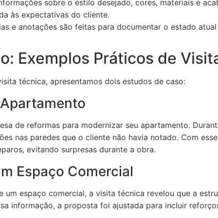
nformações sobre o estilo desejado, cores, materiais e ac
da às expectativas do cliente.
as e anotações são feitas para documentar o estado atual
o: Exemplos Práticos de Visit
 visita técnica, apresentamos dois estudos de caso:
 Apartamento
sa de reformas para modernizar seu apartamento. Durante 
rações nas paredes que o cliente não havia notado. Com esse 
paros, evitando surpresas durante a obra.
um Espaço Comercial
um espaço comercial, a visita técnica revelou que a estru
a informação, a proposta foi ajustada para incluir reforços