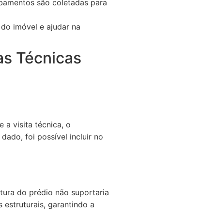
abamentos são coletadas para
 do imóvel e ajudar na
as Técnicas
a visita técnica, o
dado, foi possível incluir no
tura do prédio não suportaria
 estruturais, garantindo a