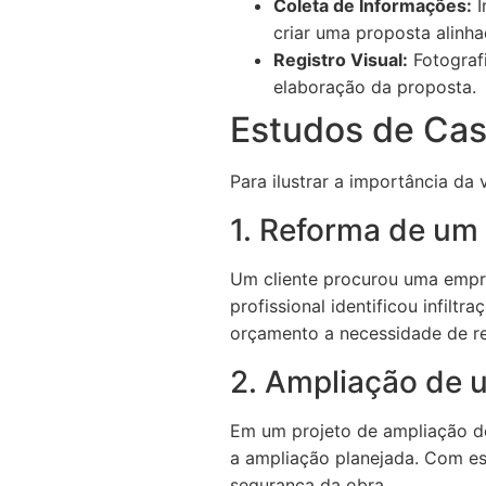
Coleta de Informações:
I
criar uma proposta alinha
Registro Visual:
Fotografi
elaboração da proposta.
Estudos de Cas
Para ilustrar a importância da
1. Reforma de um
Um cliente procurou uma empre
profissional identificou infilt
orçamento a necessidade de re
2. Ampliação de 
Em um projeto de ampliação de 
a ampliação planejada. Com ess
segurança da obra.