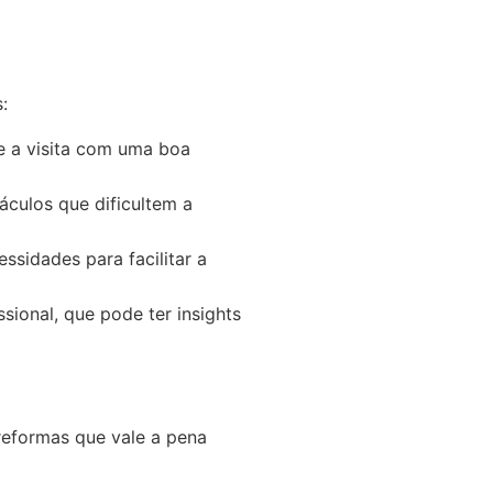
:
 a visita com uma boa
áculos que dificultem a
ssidades para facilitar a
sional, que pode ter insights
reformas que vale a pena