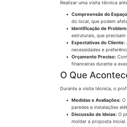
Realizar uma visita técnica an
Compreensão do Espaço
do local, que podem afeta
Identificação de Problem
estruturais, que precisam
Expectativas do Cliente:
necessidades e preferênci
Orçamento Preciso:
Com 
financeiras durante a exe
O Que Acontece
Durante a visita técnica, o pro
Medidas e Avaliações:
O 
paredes e instalações elét
Discussão de Ideias:
O pr
moldar a proposta inicial.