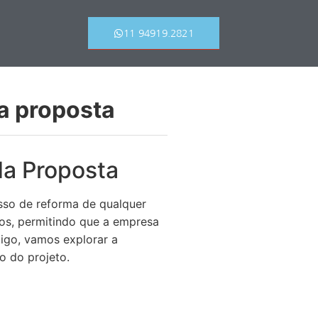
11 94919.2821
da proposta
da Proposta
sso de reforma de qualquer
dos, permitindo que a empresa
igo, vamos explorar a
o do projeto.