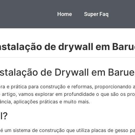
Home
Super Faq
nstalação de drywall em Baru
stalação de Drywall em Barue
a e prática para construção e reformas, proporcionando ag
 artigo, vamos explorar em profundidade o que são os pro
ância, aplicações práticas e muito mais.
l?
é um sistema de construção que utiliza placas de gesso par