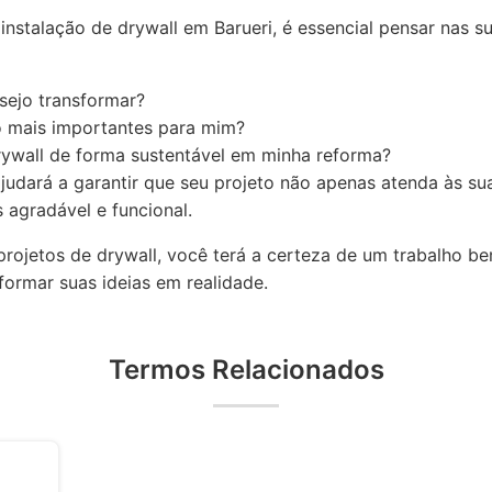
nstalação de drywall em Barueri, é essencial pensar nas s
sejo transformar?
o mais importantes para mim?
ywall de forma sustentável em minha reforma?
 ajudará a garantir que seu projeto não apenas atenda às 
 agradável e funcional.
projetos de drywall, você terá a certeza de um trabalho be
formar suas ideias em realidade.
Termos Relacionados