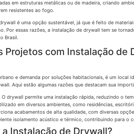
ixadas em estruturas metálicas ou de madeira, criando amb
rem resistentes ao fogo.
drywall é uma opção sustentável, já que é feito de materiai
ão. Por essas razões, a instalação de drywall tem se torna
o Brasil.
s Projetos com Instalação de 
urbano e demanda por soluções habitacionais, é um local i
ywall. Aqui estão algumas razões que destacam sua import
:
O drywall permite uma instalação rápida, reduzindo o tem
ilizado em diversos ambientes, como residências, escritóri
ciona acabamentos de alta qualidade, com diversas opções
ente isolamento acústico e térmico, contribuindo para o 
a Instalação de Drywall?