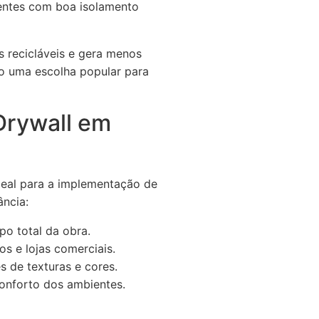
ientes com boa isolamento
s recicláveis e gera menos
do uma escolha popular para
Drywall em
deal para a implementação de
ância:
po total da obra.
os e lojas comerciais.
 de texturas e cores.
conforto dos ambientes.