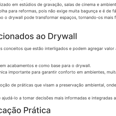
lizado em estúdios de gravação, salas de cinema e ambient
lha para reformas, pois não exige muita bagunça e é de fá
 o drywall pode transformar espaços, tornando-os mais f
cionados ao Drywall
s conceitos que estão interligados e podem agregar valor 
o em acabamentos e como base para o drywall.
ica importante para garantir conforto em ambientes, mui
ção de práticas que visam a preservação ambiental, onde 
ajudá-lo a tomar decisões mais informadas e integradas ao
cação Prática