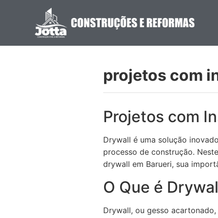
projetos com i
Projetos com In
Drywall é uma solução inovador
processo de construção. Neste
drywall em Barueri, sua import
O Que é Drywal
Drywall, ou gesso acartonado, 