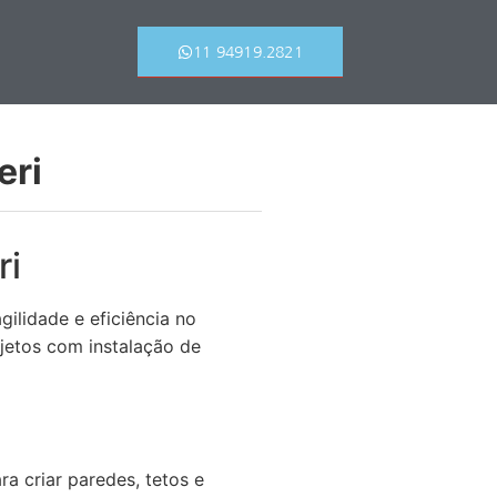
11 94919.2821
eri
ri
ilidade e eficiência no
jetos com instalação de
a criar paredes, tetos e