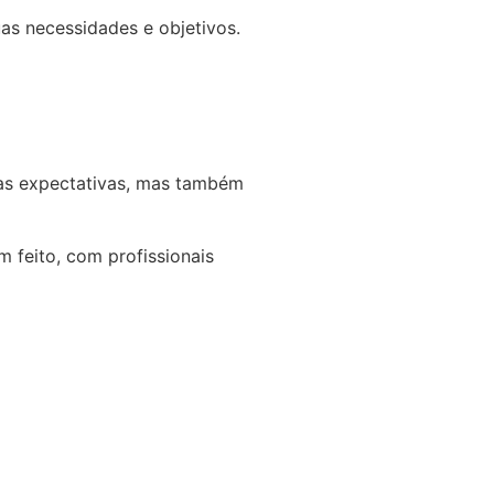
uas necessidades e objetivos.
suas expectativas, mas também
m feito, com profissionais