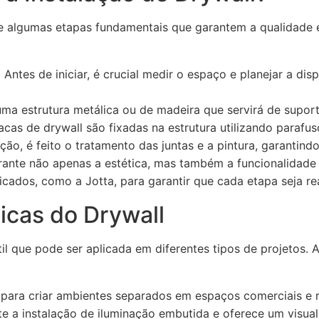
ve algumas etapas fundamentais que garantem a qualidade e
:
Antes de iniciar, é crucial medir o espaço e planejar a di
a estrutura metálica ou de madeira que servirá de suporte
cas de drywall são fixadas na estrutura utilizando parafus
ção, é feito o tratamento das juntas e a pintura, garantin
ante não apenas a estética, mas também a funcionalidade
ficados, como a Jotta, para garantir que cada etapa seja r
icas do Drywall
il que pode ser aplicada em diferentes tipos de projetos. 
 para criar ambientes separados em espaços comerciais e r
e a instalação de iluminação embutida e oferece um visua