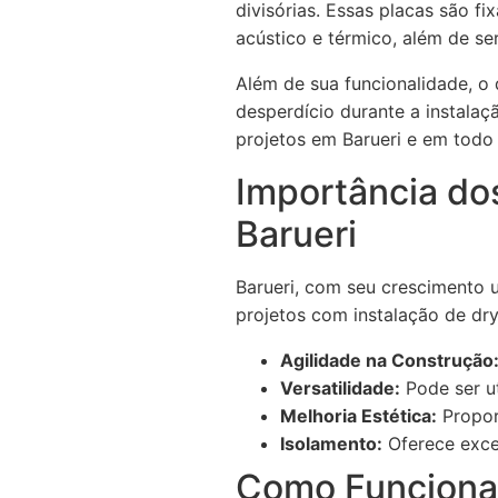
divisórias. Essas placas são f
acústico e térmico, além de se
Além de sua funcionalidade, o 
desperdício durante a instalaç
projetos em Barueri e em todo 
Importância do
Barueri
Barueri, com seu crescimento 
projetos com instalação de dr
Agilidade na Construção
Versatilidade:
Pode ser ut
Melhoria Estética:
Propor
Isolamento:
Oferece excel
Como Funciona 