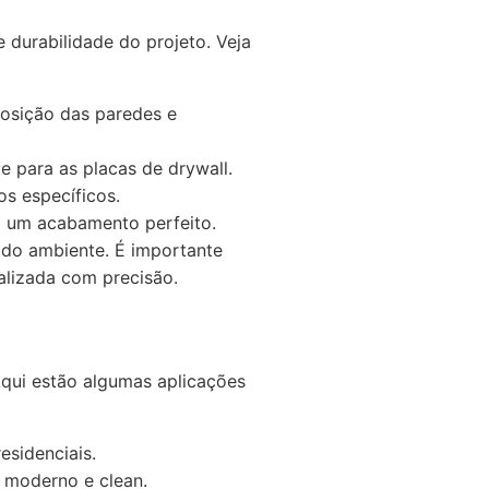
 durabilidade do projeto. Veja
sposição das paredes e
 para as placas de drywall.
os específicos.
do um acabamento perfeito.
 do ambiente. É importante
ealizada com precisão.
Aqui estão algumas aplicações
esidenciais.
l moderno e clean.