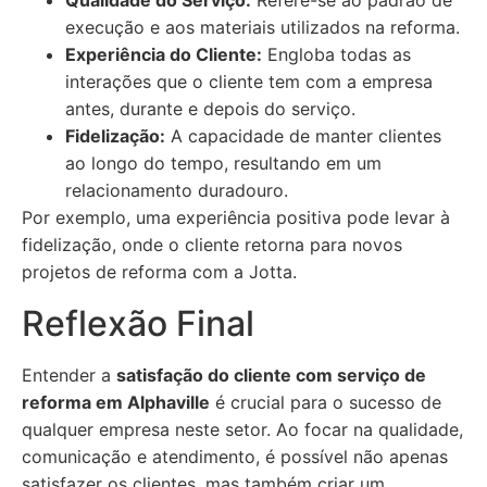
Qualidade do Serviço:
Refere-se ao padrão de
execução e aos materiais utilizados na reforma.
Experiência do Cliente:
Engloba todas as
interações que o cliente tem com a empresa
antes, durante e depois do serviço.
Fidelização:
A capacidade de manter clientes
ao longo do tempo, resultando em um
relacionamento duradouro.
Por exemplo, uma experiência positiva pode levar à
fidelização, onde o cliente retorna para novos
projetos de reforma com a Jotta.
Reflexão Final
Entender a
satisfação do cliente com serviço de
reforma em Alphaville
é crucial para o sucesso de
qualquer empresa neste setor. Ao focar na qualidade,
comunicação e atendimento, é possível não apenas
satisfazer os clientes, mas também criar um