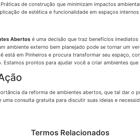
Práticas de construção que minimizam impactos ambientai
plicação de estética e funcionalidade em espaços internos 
tes Abertos
é uma decisão que traz benefícios imediatos
 um ambiente externo bem planejado pode se tornar um ver
ocê está em Pinheiros e procura transformar seu espaço, c
. Estamos prontos para ajudar você a criar ambientes que 
Ação
rtância da reforma de ambientes abertos, que tal dar o p
 uma consulta gratuita para discutir suas ideias e necess
Termos Relacionados