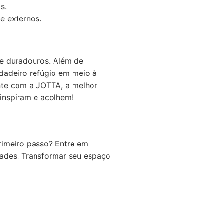
s.
e externos.
 e duradouros. Além de
dadeiro refúgio em meio à
onte com a JOTTA, a melhor
inspiram e acolhem!
rimeiro passo? Entre em
idades. Transformar seu espaço