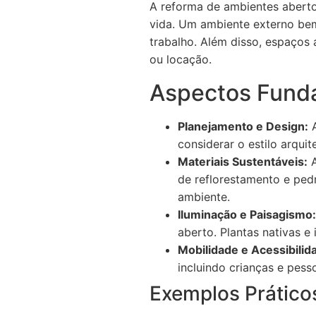
A reforma de ambientes abertos
vida. Um ambiente externo be
trabalho. Além disso, espaços
ou locação.
Aspectos Fund
Planejamento e Design:
A
considerar o estilo arquit
Materiais Sustentáveis:
A
de reflorestamento e pe
ambiente.
Iluminação e Paisagismo:
aberto. Plantas nativas e
Mobilidade e Acessibilid
incluindo crianças e pes
Exemplos Prático