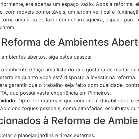
riormente, era apenas um espaço vazio. Após a reforma, e
re, com móveis confortáveis, um jardim vertical e ilumina
se torna uma área de lazer com churrasqueira, espaço par
ncarem.
a Reforma de Ambientes Abert
 ambientes abertos, siga estes passos:
o ambiente e faça uma lista do que gostaria de mudar ou 
termine quanto você está disposto a investir na reforma.
ra garantir que o trabalho seja feito com qualidade, cont
A, que possui vasta experiência em Pinheiros.
uidado:
Opte por materiais que combinem durabilidade e es
Adicione toques pessoais, como almofadas, esculturas ou 
cionados à Reforma de Ambie
jetar e planejar jardins e áreas externas.