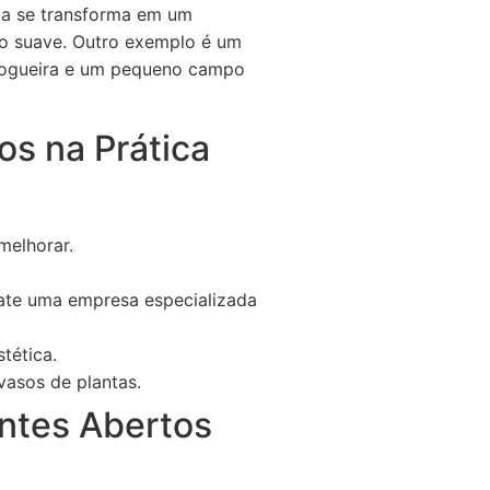
la se transforma em um
ção suave. Outro exemplo é um
a fogueira e um pequeno campo
os na Prática
melhorar.
rate uma empresa especializada
tética.
vasos de plantas.
ntes Abertos