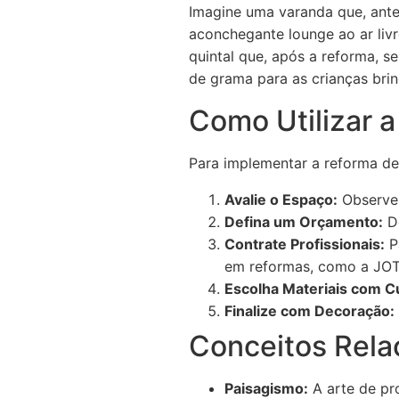
Imagine uma varanda que, ante
aconchegante lounge ao ar liv
quintal que, após a reforma, 
de grama para as crianças bri
Como Utilizar 
Para implementar a reforma de
Avalie o Espaço:
Observe 
Defina um Orçamento:
De
Contrate Profissionais:
Pa
em reformas, como a JOTT
Escolha Materiais com C
Finalize com Decoração:
Conceitos Rela
Paisagismo:
A arte de pro