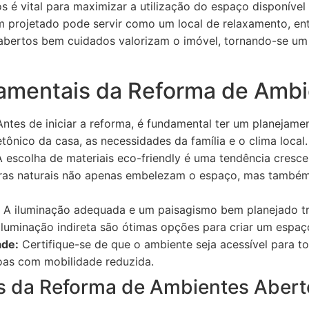
 é vital para maximizar a utilização do espaço disponível
m projetado pode servir como um local de relaxamento, e
 abertos bem cuidados valorizam o imóvel, tornando-se um 
amentais da Reforma de Ambi
ntes de iniciar a reforma, é fundamental ter um planejamen
etônico da casa, as necessidades da família e o clima local.
 escolha de materiais eco-friendly é uma tendência cresc
dras naturais não apenas embelezam o espaço, mas também
A iluminação adequada e um paisagismo bem planejado t
 iluminação indireta são ótimas opções para criar um espaç
ade:
Certifique-se de que o ambiente seja acessível para t
soas com mobilidade reduzida.
s da Reforma de Ambientes Abert