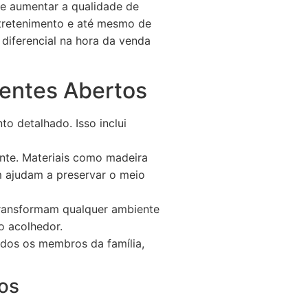
 e aumentar a qualidade de
ntretenimento e até mesmo de
diferencial na hora da venda
entes Abertos
to detalhado. Isso inclui
ente. Materiais como madeira
 ajudam a preservar o meio
ransformam qualquer ambiente
o acolhedor.
odos os membros da família,
os