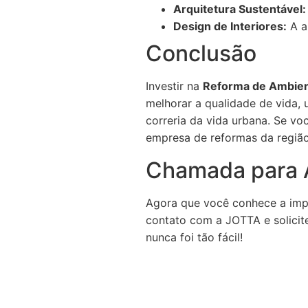
Arquitetura Sustentável:
Design de Interiores:
A a
Conclusão
Investir na
Reforma de Ambien
melhorar a qualidade de vida,
correria da vida urbana. Se v
empresa de reformas da região
Chamada para 
Agora que você conhece a impo
contato com a JOTTA e solicite
nunca foi tão fácil!